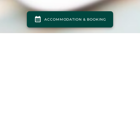
FINDEN SIE ALLE WEINE AUF DER KARTE DES RESTAURANTS
ODER DER WEINSTUBE DES CAMPINGPLATZES L’ISLE VERTE
IM VIDEO.
UNSERE WEINE AUF VIDEO