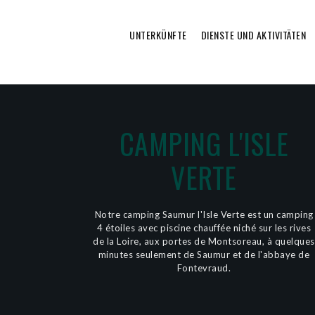
UNTERKÜNFTE
DIENSTE UND AKTIVITÄTEN
CAMPING L'ISLE
VERTE
Notre camping Saumur l'Isle Verte est un camping
4 étoiles avec piscine chauffée niché sur les rives
de la Loire, aux portes de Montsoreau, à quelques
minutes seulement de Saumur et de l'abbaye de
Fontevraud.