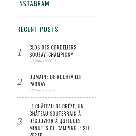
INSTAGRAM
RECENT POSTS
CLOS DES CORDELIERS
SOUZAY-CHAMPIGNY
13 januari 2026
DOMAINE DE ROCHEVILLE
PARNAY
12 januari 2026
LE CHÂTEAU DE BRÉZÉ, UN
CHÂTEAU SOUTERRAIN À
DÉCOUVRIR À QUELQUES
MINUTES DU CAMPING L’ISLE
VERTE