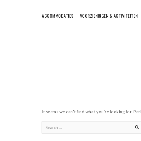
ACCOMMODATIES
VOORZIENINGEN & ACTIVITEITEN
It seems we can’t find what you’re looking for. Pe
Search
for: