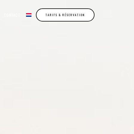
CONTACT
TARIFS & RÉSERVATION