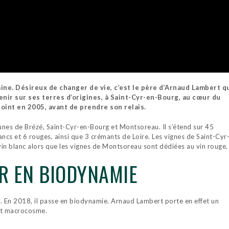
ine.
Désireux de changer de vie, c’est le père d’Arnaud Lambert q
nir sur ses terres d’origines, à Saint-Cyr-en-Bourg, au cœur du
oint en 2005, avant de prendre son relais.
es de Brézé, Saint-Cyr-en-Bourg et Montsoreau. Il s’étend sur 45
ncs et 6 rouges, ainsi que 3 crémants de Loire. Les vignes de Saint-Cyr
in blanc alors que les vignes de Montsoreau sont dédiées au vin rouge.
R EN BIODYNAMIE
. En 2018, il passe en biodynamie. Arnaud Lambert porte en effet un
 et macrocosme.