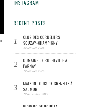
INSTAGRAM
RECENT POSTS
CLOS DES CORDELIERS
ui
SOUZAY-CHAMPIGNY
13 janvier 2026
DOMAINE DE ROCHEVILLE À
-
PARNAY
12 janvier 2026
MAISON LOUIS DE GRENELLE À
SAUMUR
12 décembre 2025
BIOPARC DE DOUÉ LA