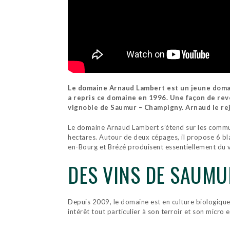
Le domaine Arnaud Lambert est un jeune doma
a repris ce domaine en 1996. Une façon de reve
vignoble de Saumur – Champigny. Arnaud le rej
Le domaine Arnaud Lambert s’étend sur les commun
hectares. Autour de deux cépages, il propose 6 bla
en-Bourg et Brézé produisent essentiellement du v
DES VINS DE SAUMU
Depuis 2009, le domaine est en culture biologique
intérêt tout particulier à son terroir et son micro