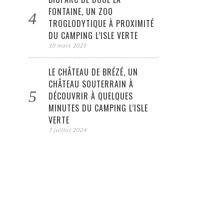
FONTAINE, UN ZOO
TROGLODYTIQUE À PROXIMITÉ
DU CAMPING L’ISLE VERTE
10 mars 2025
LE CHÂTEAU DE BRÉZÉ, UN
CHÂTEAU SOUTERRAIN À
DÉCOUVRIR À QUELQUES
MINUTES DU CAMPING L’ISLE
VERTE
7 juillet 2024