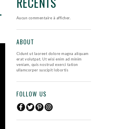
RÉCENTS
-
Aucun commentaire à afficher.
ABOUT
Cidunt ut laoreet dolore magna aliquam
erat volutpat. Ut wisi enim ad minim
veniam, quis nostrud exerci tation
ullamcorper suscipit lobortis
FOLLOW US