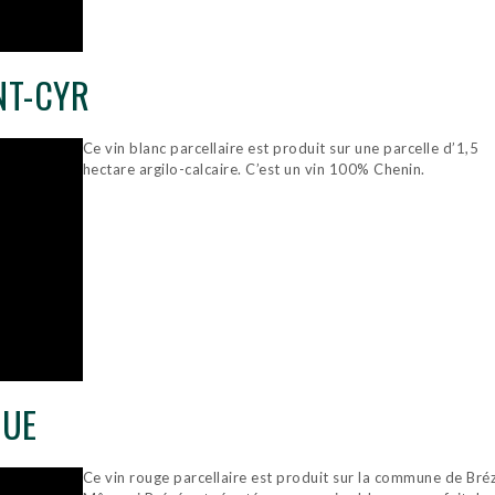
NT-CYR
Ce vin blanc parcellaire est produit sur une parcelle d’1,5
hectare argilo-calcaire. C’est un vin 100% Chenin.
QUE
Ce vin rouge parcellaire est produit sur la commune de Bré